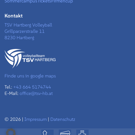
Sommercampus
Tickets
Firmencup
Kontakt
TSV Hartberg Volleyball
Grillparzerstraße 11
8230 Hartberg
Finde uns in google maps
Tel.:
+43 664 5174744
E-Mail:
office@tsv-hb.at
© 2026 |
Impressum
|
Datenschutz