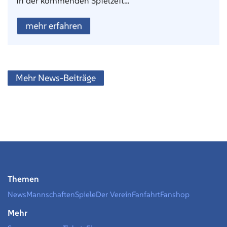
in der kommenden Spielzeit…
mehr erfahren
Mehr News-Beiträge
Themen
News
Mannschaften
Spiele
Der Verein
Fanfahrt
Fanshop
Mehr