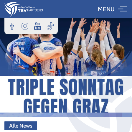
Skip
MENU
to
content
Alle News