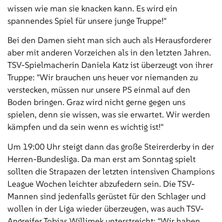
wissen wie man sie knacken kann. Es wird ein
spannendes Spiel für unsere junge Truppe!"
Bei den Damen sieht man sich auch als Herausforderer
aber mit anderen Vorzeichen als in den letzten Jahren.
TSV-Spielmacherin Daniela Katz ist überzeugt von ihrer
Truppe: "Wir brauchen uns heuer vor niemanden zu
verstecken, müssen nur unsere PS einmal auf den
Boden bringen. Graz wird nicht gerne gegen uns
spielen, denn sie wissen, was sie erwartet. Wir werden
kämpfen und da sein wenn es wichtig ist!"
Um 19:00 Uhr steigt dann das große Steirerderby in der
Herren-Bundesliga. Da man erst am Sonntag spielt
sollten die Strapazen der letzten intensiven Champions
League Wochen leichter abzufedern sein. Die TSV-
Mannen sind jedenfalls gerüstet für den Schlager und
wollen in der Liga wieder überzeugen, was auch TSV-
Angreifer Tobias Willimek unterstreicht: "Wir haben