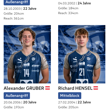
Außenangriff
24 Jahre
04.03.2002 |
Größe: 184cm
22 Jahre
28.10.2003 |
Reach: 334cm
Größe: 204cm
Reach: 361cm
Alexander GRUBER
Richard HENSEL
Außenangriff
Mittelblock
20 Jahre
22 Jahre
20.06.2006 |
27.02.2004 |
Größe: 193cm
Größe: 205cm