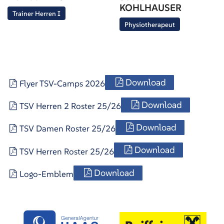
KOHLHAUSER
Trainer Herren I
Physiotherapeut
Download
Flyer TSV-Camps 2026
Download
TSV Herren 2 Roster 25/26
Download
TSV Damen Roster 25/26
Download
TSV Herren Roster 25/26
Download
Logo-Emblem