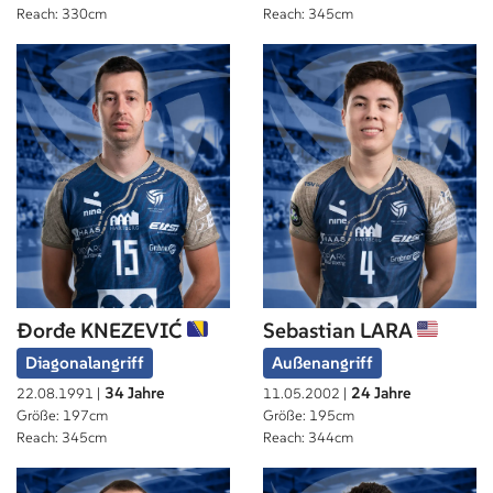
Reach: 330cm
Reach: 345cm
Đorđe KNEZEVIĆ
Sebastian LARA
Diagonalangriff
Außenangriff
34 Jahre
24 Jahre
22.08.1991 |
11.05.2002 |
Größe: 197cm
Größe: 195cm
Reach: 345cm
Reach: 344cm