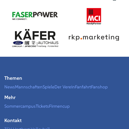
Themen
News
Mannschaften
Spiele
Der Verein
Fanfahrt
Fanshop
Mehr
Sommercampus
Tickets
Firmencup
Kontakt