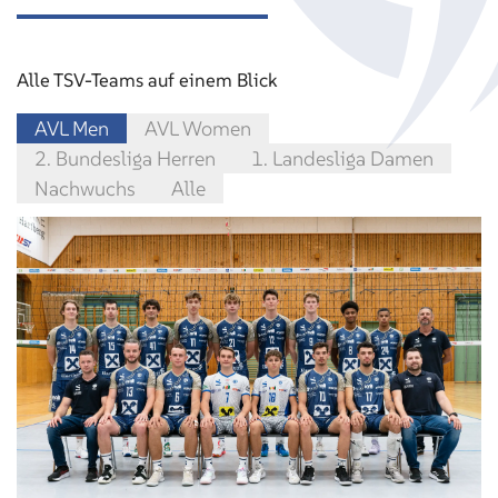
Alle TSV-Teams auf einem Blick
AVL Men
AVL Women
2. Bundesliga Herren
1. Landesliga Damen
Nachwuchs
Alle