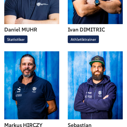
Daniel MUHR
Ivan DIMITRIC
Statistiker
Athletiktrainer
Markus HIRCZY
Sebastian