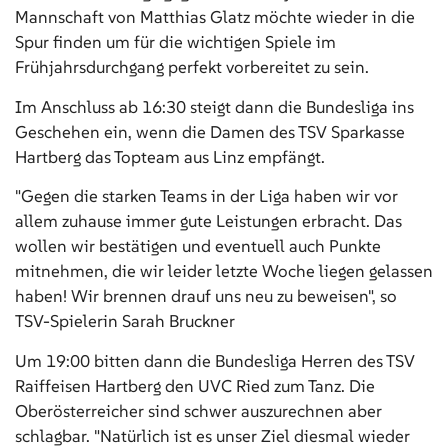
Mannschaft von Matthias Glatz möchte wieder in die
Spur finden um für die wichtigen Spiele im
Frühjahrsdurchgang perfekt vorbereitet zu sein.
Im Anschluss ab 16:30 steigt dann die Bundesliga ins
Geschehen ein, wenn die Damen des TSV Sparkasse
Hartberg das Topteam aus Linz empfängt.
"Gegen die starken Teams in der Liga haben wir vor
allem zuhause immer gute Leistungen erbracht. Das
wollen wir bestätigen und eventuell auch Punkte
mitnehmen, die wir leider letzte Woche liegen gelassen
haben! Wir brennen drauf uns neu zu beweisen", so
TSV-Spielerin Sarah Bruckner
Um 19:00 bitten dann die Bundesliga Herren des TSV
Raiffeisen Hartberg den UVC Ried zum Tanz. Die
Oberösterreicher sind schwer auszurechnen aber
schlagbar. "Natürlich ist es unser Ziel diesmal wieder