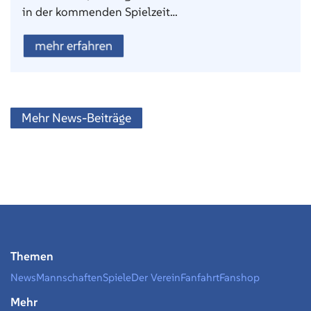
in der kommenden Spielzeit…
mehr erfahren
Mehr News-Beiträge
Themen
News
Mannschaften
Spiele
Der Verein
Fanfahrt
Fanshop
Mehr