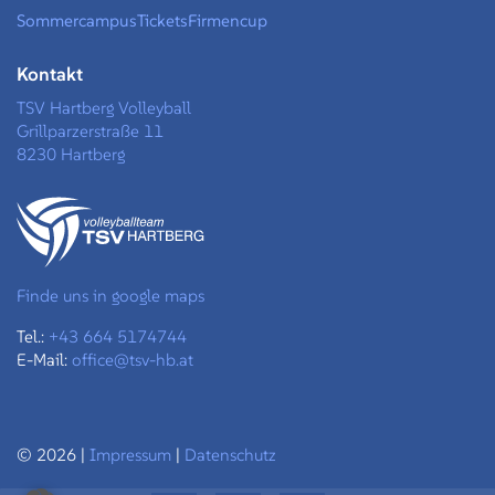
Sommercampus
Tickets
Firmencup
Kontakt
TSV Hartberg Volleyball
Grillparzerstraße 11
8230 Hartberg
Finde uns in google maps
Tel.:
+43 664 5174744
E-Mail:
office@tsv-hb.at
© 2026 |
Impressum
|
Datenschutz