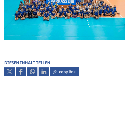
DIESEN INHALT TEILEN
copy link