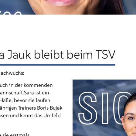
ra Jauk bleibt beim TSV
 Nachwuchs:
t auch in der kommenden
annschaft.Sara ist ein
Halle, bevor sie laufen
ährigen Trainers Boris Bujak
chsen und kennt das Umfeld
 sie erstmals