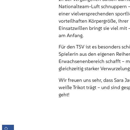
Nationalteam-Luft schnuppern – 
einer vielversprechenden sportl
vorteilhaften Körpergröße, ihre
Einsatzwillen bringt sie viel mit
am Anfang.
Für den TSV ist es besonders sch
Spielerin aus den eigenen Reihe
Erwachsenenbereich schafft – mi
gleichzeitig starker Verwurzelung
Wir freuen uns sehr, dass Sara J
weiße Trikot trägt – und sind ge
geht!