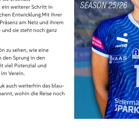
ein weiterer Schritt in
ichen Entwicklung.Mit ihrer
r Präsenz am Netz und ihrem
 – und sie steht noch ganz
ön zu sehen, wie eine
n den Sprung in den
t viel Potenzial und
 im Verein.
auk auch weiterhin das blau-
spannt, wohin die Reise noch