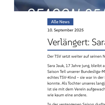
Alle News
10. September
2025
Verlängert: Sa
Der TSV setzt weiter auf seinen
Sara Jauk, 17 Jahre jung, bleib
Saison Teil unserer Bundesliga-M
echtes TSV-Kind – sie war in der 
konnte. Als Tochter unseres langj
ist sie mit dem Verein aufgewa
wie kaum eine andere.
In der vergangenen Saison durfte