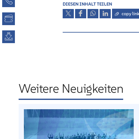
Kontaktseite
DIESEN INHALT TEILEN
copy lin
Tickets
Downloads
Weitere Neuigkeiten