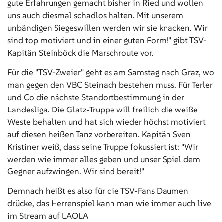
gute Erfahrungen gemacht bisher in Ried und wollen
uns auch diesmal schadlos halten. Mit unserem
unbändigen Siegeswillen werden wir sie knacken. Wir
sind top motiviert und in einer guten Form!" gibt TSV-
Kapitän Steinböck die Marschroute vor.
Für die "TSV-Zweier" geht es am Samstag nach Graz, wo
man gegen den VBC Steinach bestehen muss. Für Terler
und Co die nächste Standortbestimmung in der
Landesliga. Die Glatz-Truppe will freilich die weiße
Weste behalten und hat sich wieder höchst motiviert
auf diesen heißen Tanz vorbereiten. Kapitän Sven
Kristiner weiß, dass seine Truppe fokussiert ist: "Wir
werden wie immer alles geben und unser Spiel dem
Gegner aufzwingen. Wir sind bereit!"
Demnach heißt es also für die TSV-Fans Daumen
drücke, das Herrenspiel kann man wie immer auch live
im Stream auf LAOLA