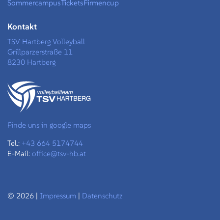
Sommercampus
Tickets
Firmencup
Kontakt
TSV Hartberg Volleyball
Grillparzerstraße 11
8230 Hartberg
Finde uns in google maps
Tel.:
+43 664 5174744
E-Mail:
office@tsv-hb.at
© 2026 |
Impressum
|
Datenschutz