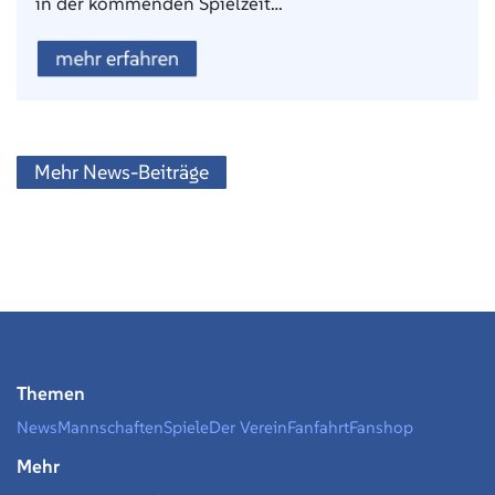
in der kommenden Spielzeit…
mehr erfahren
Mehr News-Beiträge
Themen
News
Mannschaften
Spiele
Der Verein
Fanfahrt
Fanshop
Mehr