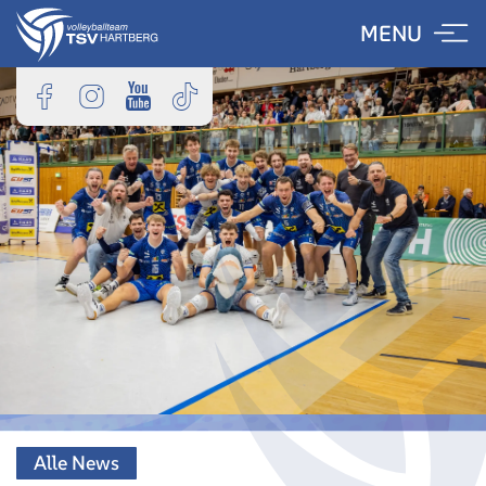
Skip
MENU
to
content
Alle News