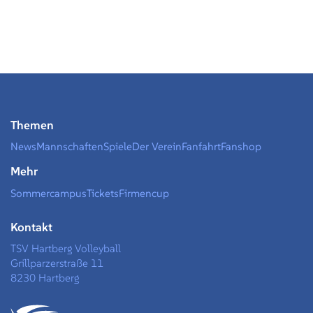
Themen
News
Mannschaften
Spiele
Der Verein
Fanfahrt
Fanshop
Mehr
Sommercampus
Tickets
Firmencup
Kontakt
TSV Hartberg Volleyball
Grillparzerstraße 11
8230 Hartberg