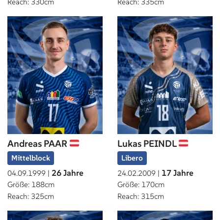
Reach: 330cm
Reach: 335cm
Andreas PAAR
Lukas PEINDL
Mittelblock
Libero
26 Jahre
17 Jahre
04.09.1999 |
24.02.2009 |
Größe: 188cm
Größe: 170cm
Reach: 325cm
Reach: 315cm