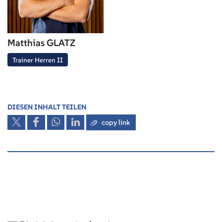
Matthias GLATZ
Trainer Herren II
DIESEN INHALT TEILEN
copy link