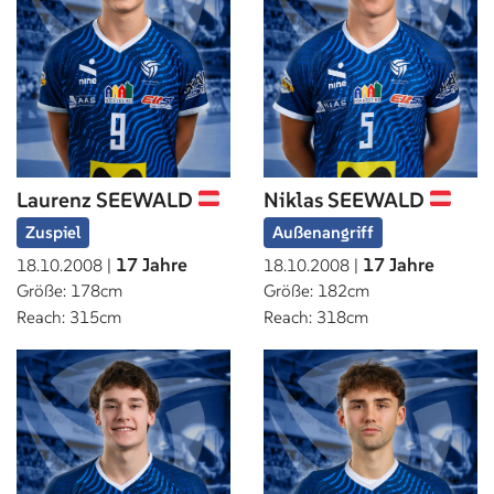
Laurenz SEEWALD
Niklas SEEWALD
Zuspiel
Außenangriff
17 Jahre
17 Jahre
18.10.2008 |
18.10.2008 |
Größe: 178cm
Größe: 182cm
Reach: 315cm
Reach: 318cm