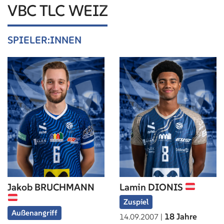
VBC TLC WEIZ
SPIELER:INNEN
Jakob BRUCHMANN
Lamin DIONIS
Zuspiel
Außenangriff
18 Jahre
14.09.2007 |