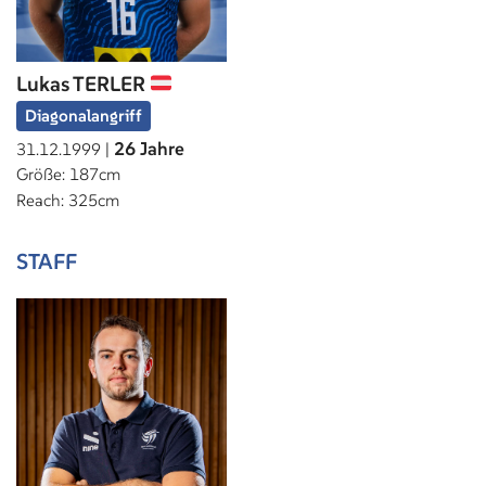
Lukas TERLER
Diagonalangriff
26 Jahre
31.12.1999 |
Größe: 187cm
Reach: 325cm
STAFF