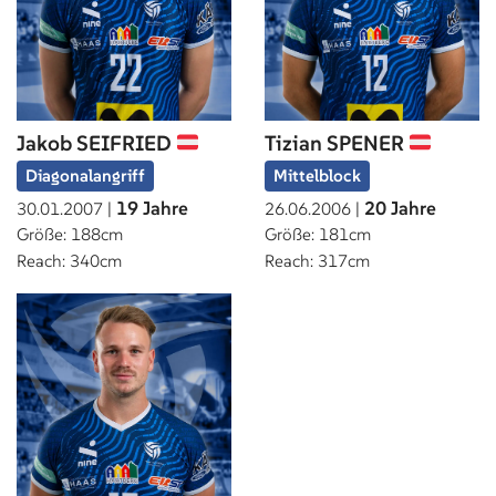
Jakob SEIFRIED
Tizian SPENER
Diagonalangriff
Mittelblock
19 Jahre
20 Jahre
30.01.2007 |
26.06.2006 |
Größe: 188cm
Größe: 181cm
Reach: 340cm
Reach: 317cm