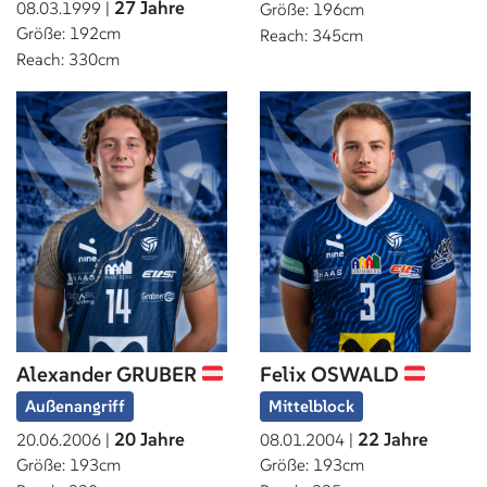
27 Jahre
08.03.1999 |
Größe: 196cm
Größe: 192cm
Reach: 345cm
Reach: 330cm
Alexander GRUBER
Felix OSWALD
Außenangriff
Mittelblock
20 Jahre
22 Jahre
20.06.2006 |
08.01.2004 |
Größe: 193cm
Größe: 193cm