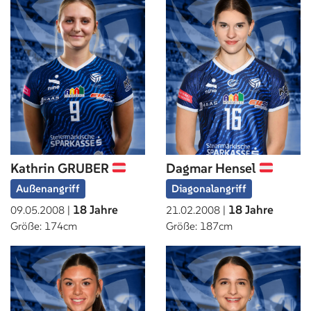
Kathrin GRUBER
Dagmar Hensel
Außenangriff
Diagonalangriff
18 Jahre
18 Jahre
09.05.2008 |
21.02.2008 |
Größe: 174cm
Größe: 187cm