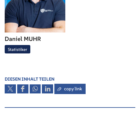
Daniel MUHR
Statistiker
DIESEN INHALT TEILEN
copy link