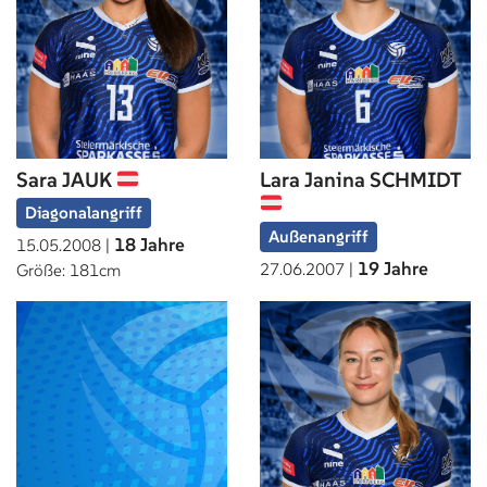
Sara JAUK
Lara Janina SCHMIDT
Diagonalangriff
Außenangriff
18 Jahre
15.05.2008 |
19 Jahre
27.06.2007 |
Größe: 181cm