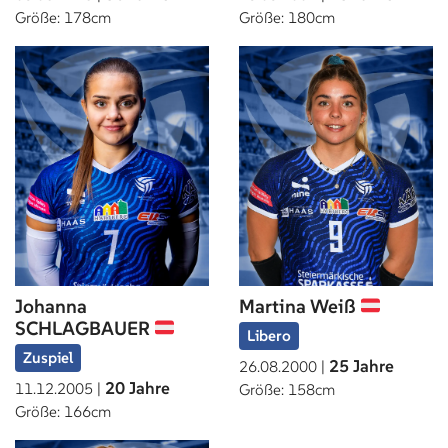
Größe: 178cm
Größe: 180cm
Johanna
Martina Weiß
SCHLAGBAUER
Libero
Zuspiel
25 Jahre
26.08.2000 |
20 Jahre
11.12.2005 |
Größe: 158cm
Größe: 166cm