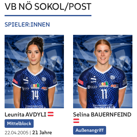
VB NÖ SOKOL/POST
SPIELER:INNEN
Leunita AVDYLI
Selina BAUERNFEIND
Mittelblock
Außenangriff
21 Jahre
22.04.2005 |