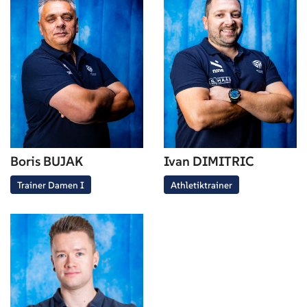
Boris BUJAK
Ivan DIMITRIC
Trainer Damen I
Athletiktrainer