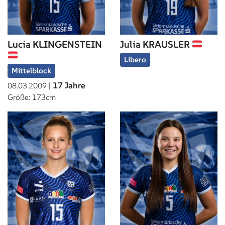
Lucia KLINGENSTEIN
Julia KRAUSLER
Libero
Mittelblock
17 Jahre
08.03.2009 |
Größe: 173cm