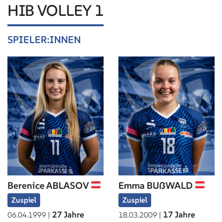
HIB VOLLEY 1
SPIELER:INNEN
Berenice ABLASOV
Emma BUßWALD
Zuspiel
Zuspiel
27 Jahre
17 Jahre
06.04.1999 |
18.03.2009 |