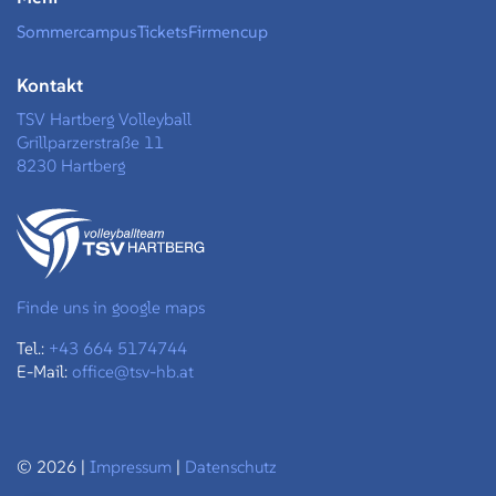
Sommercampus
Tickets
Firmencup
Kontakt
TSV Hartberg Volleyball
Grillparzerstraße 11
8230 Hartberg
Finde uns in google maps
Tel.:
+43 664 5174744
E-Mail:
office@tsv-hb.at
© 2026 |
Impressum
|
Datenschutz