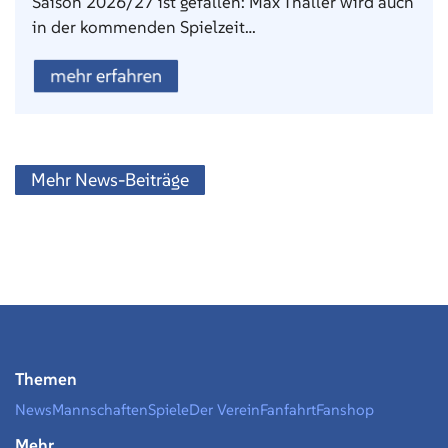
Saison 2026/27 ist gefallen: Max Thaller wird auch
in der kommenden Spielzeit…
mehr erfahren
Mehr News-Beiträge
Themen
News
Mannschaften
Spiele
Der Verein
Fanfahrt
Fanshop
Mehr