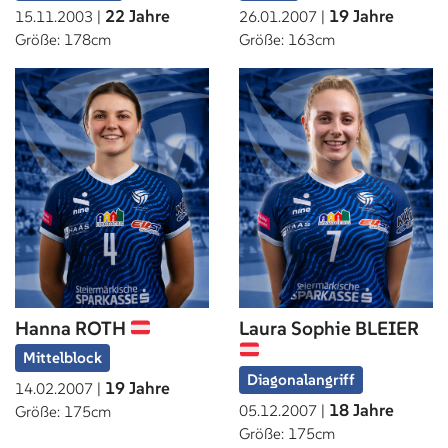
22 Jahre
19 Jahre
15.11.2003 |
26.01.2007 |
Größe: 178cm
Größe: 163cm
Hanna ROTH
Laura Sophie BLEIER
Mittelblock
Diagonalangriff
19 Jahre
14.02.2007 |
18 Jahre
05.12.2007 |
Größe: 175cm
Größe: 175cm