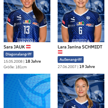
Sara JAUK
Lara Janina SCHMIDT
Diagonalangriff
Außenangriff
18 Jahre
15.05.2008 |
19 Jahre
27.06.2007 |
Größe: 181cm