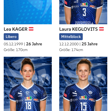
Lea KAGER
Laura KEGLOVITS
Libero
Mittelblock
26 Jahre
25 Jahre
05.12.1999 |
12.12.2000 |
Größe: 170cm
Größe: 174cm