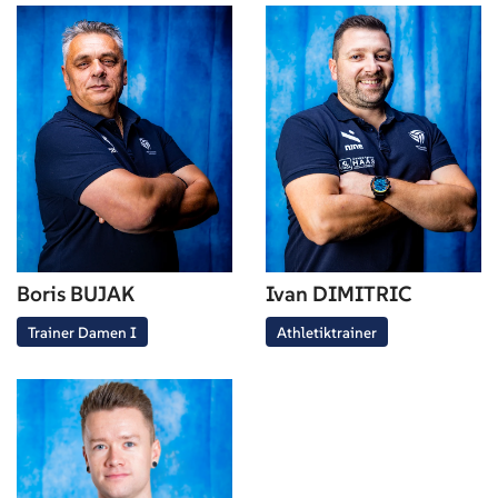
Boris BUJAK
Ivan DIMITRIC
Trainer Damen I
Athletiktrainer