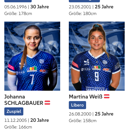
30 Jahre
25 Jahre
05.06.1996 |
23.05.2001 |
Größe: 178cm
Größe: 180cm
Johanna
Martina Weiß
SCHLAGBAUER
Libero
Zuspiel
25 Jahre
26.08.2000 |
20 Jahre
11.12.2005 |
Größe: 158cm
Größe: 166cm