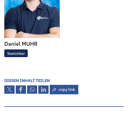
Daniel MUHR
Statistiker
DIESEN INHALT TEILEN
copy link