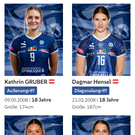
Kathrin GRUBER
Dagmar Hensel
Außenangriff
Diagonalangriff
18 Jahre
18 Jahre
09.05.2008 |
21.02.2008 |
Größe: 174cm
Größe: 187cm