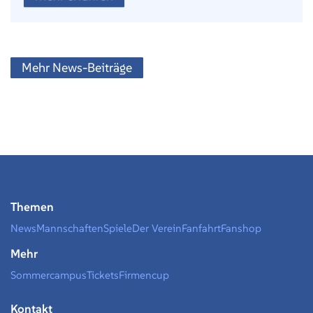
Mehr News-Beiträge
Themen
News
Mannschaften
Spiele
Der Verein
Fanfahrt
Fanshop
Mehr
Sommercampus
Tickets
Firmencup
Kontakt