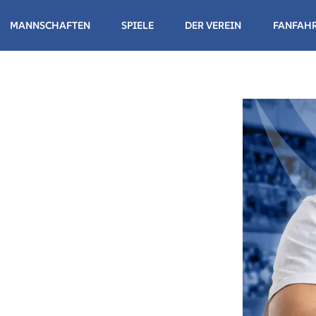
MANNSCHAFTEN
SPIELE
DER VEREIN
FANFAH
NDESLIGA HERREN
NDESLIGA DAMEN
NDESLIGA HERREN
NDESLIGA DAMEN II
NDESLIGA DAMEN III
WUCHS