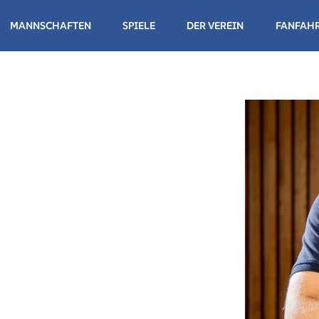
MANNSCHAFTEN
SPIELE
DER VEREIN
FANFAH
NDESLIGA HERREN
NDESLIGA DAMEN
NDESLIGA HERREN
NDESLIGA DAMEN II
NDESLIGA DAMEN III
WUCHS