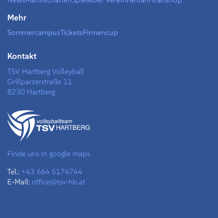
Mehr
Sommercampus
Tickets
Firmencup
Kontakt
TSV Hartberg Volleyball
Grillparzerstraße 11
8230 Hartberg
Finde uns in google maps
Tel.:
+43 664 5174744
E-Mail:
office@tsv-hb.at