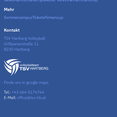
Mehr
Sommercampus
Tickets
Firmencup
Kontakt
TSV Hartberg Volleyball
Grillparzerstraße 11
8230 Hartberg
Finde uns in google maps
Tel.:
+43 664 5174744
E-Mail:
office@tsv-hb.at