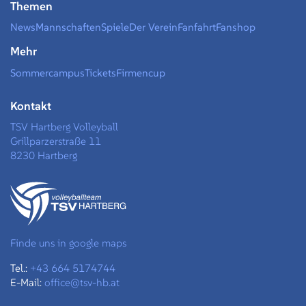
Themen
News
Mannschaften
Spiele
Der Verein
Fanfahrt
Fanshop
Mehr
Sommercampus
Tickets
Firmencup
Kontakt
TSV Hartberg Volleyball
Grillparzerstraße 11
8230 Hartberg
Finde uns in google maps
Tel.:
+43 664 5174744
E-Mail:
office@tsv-hb.at