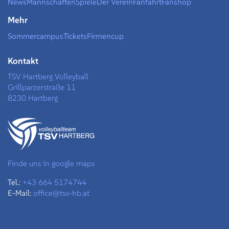
News
Mannschaften
Spiele
Der Verein
Fanfahrt
Fanshop
Mehr
Sommercampus
Tickets
Firmencup
Kontakt
TSV Hartberg Volleyball
Grillparzerstraße 11
8230 Hartberg
Finde uns in google maps
Tel.:
+43 664 5174744
E-Mail:
office@tsv-hb.at