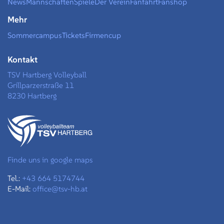
News
Mannschaften
Spiele
Der Verein
Fanfahrt
Fanshop
Mehr
Sommercampus
Tickets
Firmencup
Kontakt
TSV Hartberg Volleyball
Grillparzerstraße 11
8230 Hartberg
Finde uns in google maps
Tel.:
+43 664 5174744
E-Mail:
office@tsv-hb.at