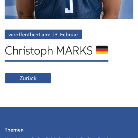
veröffentlicht am:
13. Februar
Christoph MARKS
Zurück
Themen