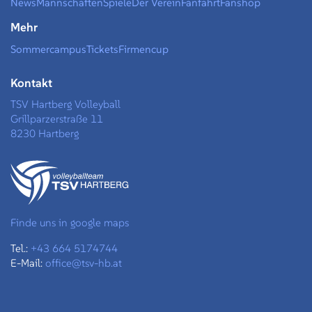
News
Mannschaften
Spiele
Der Verein
Fanfahrt
Fanshop
Mehr
Sommercampus
Tickets
Firmencup
Kontakt
TSV Hartberg Volleyball
Grillparzerstraße 11
8230 Hartberg
Finde uns in google maps
Tel.:
+43 664 5174744
E-Mail:
office@tsv-hb.at