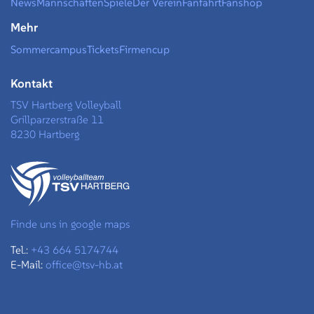
News
Mannschaften
Spiele
Der Verein
Fanfahrt
Fanshop
Mehr
Sommercampus
Tickets
Firmencup
Kontakt
TSV Hartberg Volleyball
Grillparzerstraße 11
8230 Hartberg
Finde uns in google maps
Tel.:
+43 664 5174744
E-Mail:
office@tsv-hb.at