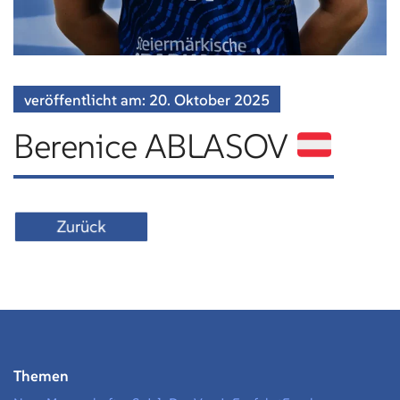
veröffentlicht am:
20. Oktober
2025
Berenice ABLASOV
Zurück
Themen