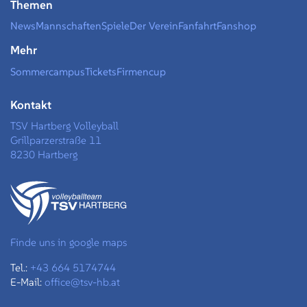
Themen
News
Mannschaften
Spiele
Der Verein
Fanfahrt
Fanshop
Mehr
Sommercampus
Tickets
Firmencup
Kontakt
TSV Hartberg Volleyball
Grillparzerstraße 11
8230 Hartberg
Finde uns in google maps
Tel.:
+43 664 5174744
E-Mail:
office@tsv-hb.at