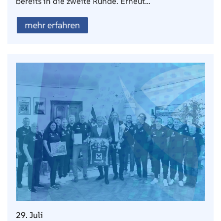
bereits in die zweite Runde. Erneut…
mehr erfahren
29. Juli