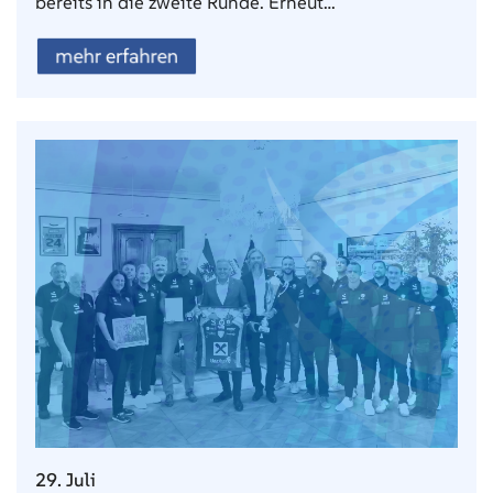
bereits in die zweite Runde. Erneut…
mehr erfahren
29. Juli