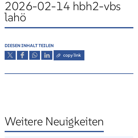
2026-02-14 hbh2-vbs
lahö
DIESEN INHALT TEILEN
copy link
Weitere Neuigkeiten