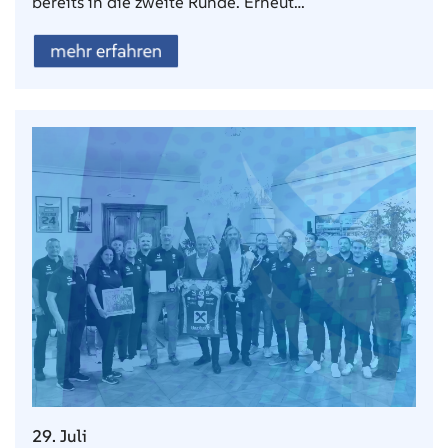
bereits in die zweite Runde. Erneut…
mehr erfahren
29. Juli