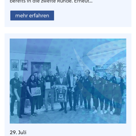
bereits in die zweite Runde. Erneut…
mehr erfahren
29. Juli