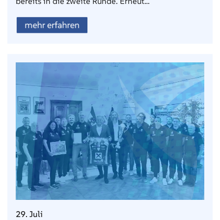
bereits in die zweite Runde. Erneut…
mehr erfahren
29. Juli