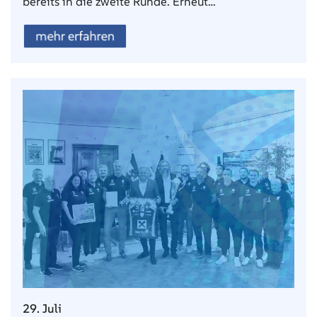
bereits in die zweite Runde. Erneut…
mehr erfahren
29. Juli