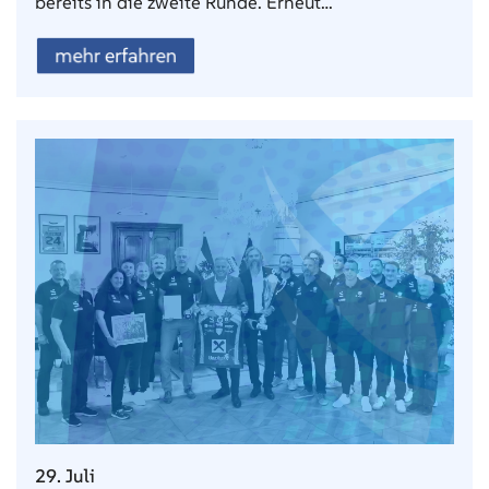
bereits in die zweite Runde. Erneut…
mehr erfahren
29. Juli