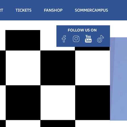
RT
TICKETS
FANSHOP
SOMMERCAMPUS
FOLLOW US ON