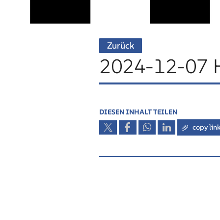
Zurück
2024-12-07 H
DIESEN INHALT TEILEN
copy lin