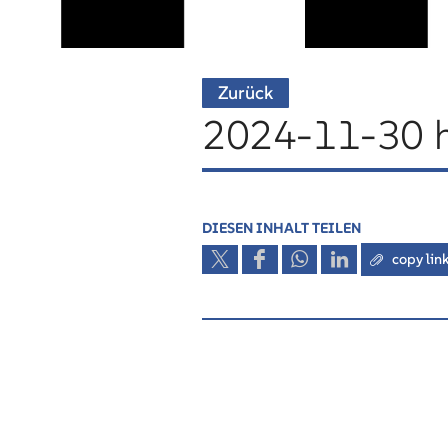
Zurück
2024-11-30 h
DIESEN INHALT TEILEN
copy lin