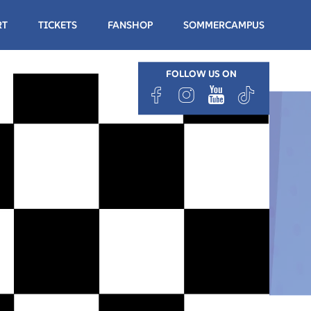
RT
TICKETS
FANSHOP
SOMMERCAMPUS
FOLLOW US ON