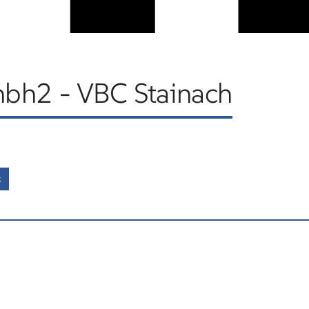
bh2 - VBC Stainach
k