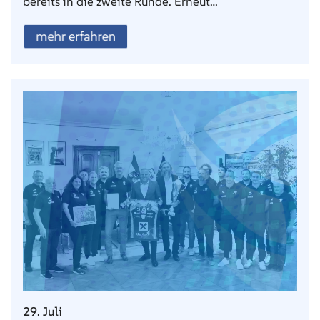
bereits in die zweite Runde. Erneut…
mehr erfahren
29. Juli