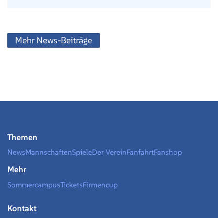
Mehr News-Beiträge
Themen
News
Mannschaften
Spiele
Der Verein
Fanfahrt
Fanshop
Mehr
Sommercampus
Tickets
Firmencup
Kontakt