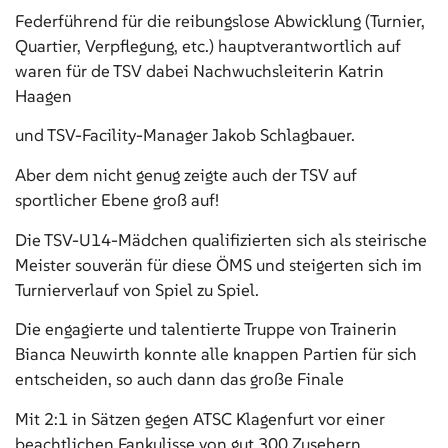
Federführend für die reibungslose Abwicklung (Turnier,
Quartier, Verpflegung, etc.) hauptverantwortlich auf
waren für de TSV dabei Nachwuchsleiterin Katrin
Haagen
und TSV-Facility-Manager Jakob Schlagbauer.
Aber dem nicht genug zeigte auch der TSV auf
sportlicher Ebene groß auf!
Die TSV-U14-Mädchen qualifizierten sich als steirische
Meister souverän für diese ÖMS und steigerten sich im
Turnierverlauf von Spiel zu Spiel.
Die engagierte und talentierte Truppe von Trainerin
Bianca Neuwirth konnte alle knappen Partien für sich
entscheiden, so auch dann das große Finale
Mit 2:1 in Sätzen gegen ATSC Klagenfurt vor einer
beachtlichen Fankulisse von gut 300 Zusehern.