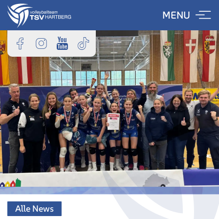
Skip
MENU
to
content
Alle News