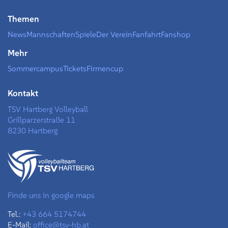
Themen
News
Mannschaften
Spiele
Der Verein
Fanfahrt
Fanshop
Mehr
Sommercampus
Tickets
Firmencup
Kontakt
TSV Hartberg Volleyball
Grillparzerstraße 11
8230 Hartberg
Finde uns in google maps
Tel.:
+43 664 5174744
E-Mail:
office@tsv-hb.at