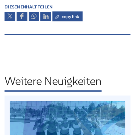
DIESEN INHALT TEILEN
copy link
Weitere Neuigkeiten