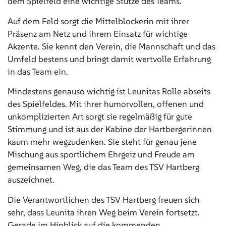
dem Spielfeld eine wichtige Stütze des Teams.
Auf dem Feld sorgt die Mittelblockerin mit ihrer
Präsenz am Netz und ihrem Einsatz für wichtige
Akzente. Sie kennt den Verein, die Mannschaft und das
Umfeld bestens und bringt damit wertvolle Erfahrung
in das Team ein.
Mindestens genauso wichtig ist Leunitas Rolle abseits
des Spielfeldes. Mit ihrer humorvollen, offenen und
unkomplizierten Art sorgt sie regelmäßig für gute
Stimmung und ist aus der Kabine der Hartbergerinnen
kaum mehr wegzudenken. Sie steht für genau jene
Mischung aus sportlichem Ehrgeiz und Freude am
gemeinsamen Weg, die das Team des TSV Hartberg
auszeichnet.
Die Verantwortlichen des TSV Hartberg freuen sich
sehr, dass Leunita ihren Weg beim Verein fortsetzt.
Gerade im Hinblick auf die kommenden