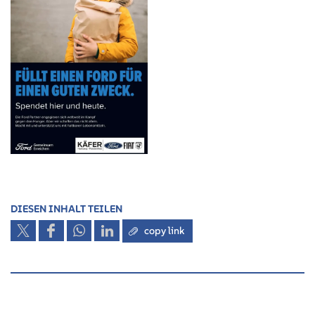
DIESEN INHALT TEILEN
copy link