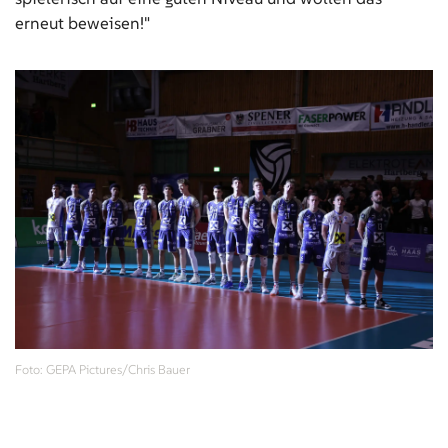
erneut beweisen!"
Foto: GEPA Pictures/Chris Bauer