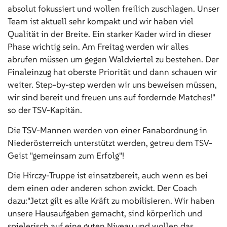
absolut fokussiert und wollen freilich zuschlagen. Unser
Team ist aktuell sehr kompakt und wir haben viel
Qualität in der Breite. Ein starker Kader wird in dieser
Phase wichtig sein. Am Freitag werden wir alles
abrufen müssen um gegen Waldviertel zu bestehen. Der
Finaleinzug hat oberste Priorität und dann schauen wir
weiter. Step-by-step werden wir uns beweisen müssen,
wir sind bereit und freuen uns auf fordernde Matches!"
so der TSV-Kapitän.
Die TSV-Mannen werden von einer Fanabordnung in
Niederösterreich unterstützt werden, getreu dem TSV-
Geist "gemeinsam zum Erfolg"!
Die Hirczy-Truppe ist einsatzbereit, auch wenn es bei
dem einen oder anderen schon zwickt. Der Coach
dazu:"Jetzt gilt es alle Kräft zu mobilisieren. Wir haben
unsere Hausaufgaben gemacht, sind körperlich und
spielerisch auf eine guten Niveau und wollen das