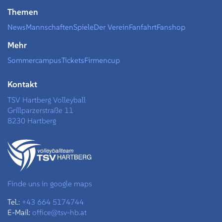
Themen
News
Mannschaften
Spiele
Der Verein
Fanfahrt
Fanshop
Mehr
Sommercampus
Tickets
Firmencup
Kontakt
TSV Hartberg Volleyball
Grillparzerstraße 11
8230 Hartberg
Finde uns in google maps
Tel.:
+43 664 5174744
E-Mail:
office@tsv-hb.at